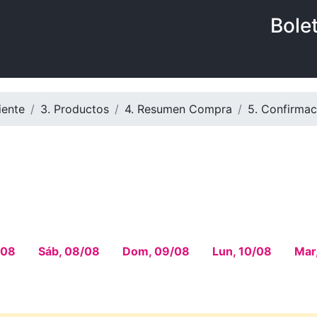
Bole
iente
3. Productos
4. Resumen Compra
5. Confirmac
/08
Sáb, 08/08
Dom, 09/08
Lun, 10/08
Mar