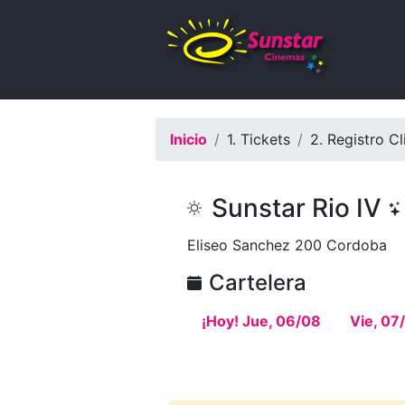
Inicio
1. Tickets
2. Registro Cl
Sunstar Rio IV
Eliseo Sanchez 200 Cordoba
Cartelera
¡Hoy! Jue, 06/08
Vie, 07