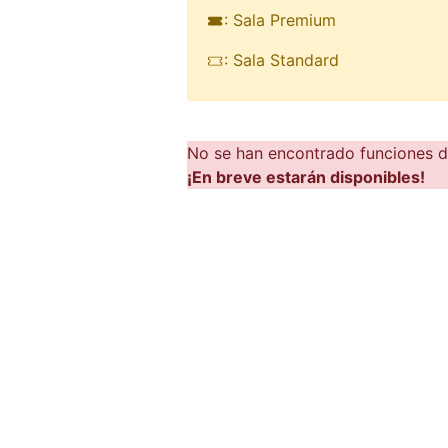
: Sala Premium
: Sala Standard
No se han encontrado funciones di
¡En breve estarán disponibles!