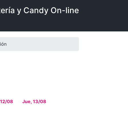
tería y Candy On-line
ión
 12/08
Jue, 13/08