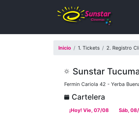
Inicio
1. Tickets
2. Registro Cl
Sunstar Tucum
Fermin Cariola 42 - Yerba Bue
Cartelera
¡Hoy! Vie, 07/08
Sáb, 08