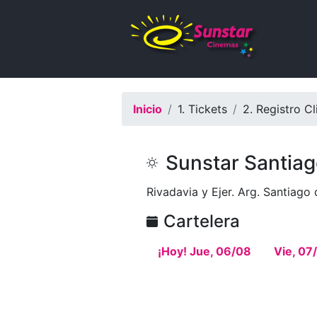
Inicio
1. Tickets
2. Registro Cl
Sunstar Santia
Rivadavia y Ejer. Arg. Santiago 
Cartelera
¡Hoy! Jue, 06/08
Vie, 07